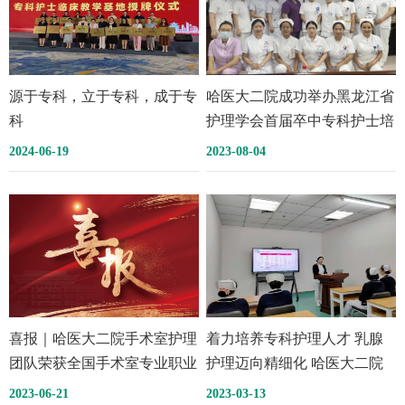
源于专科，立于专科，成于专
哈医大二院成功举办黑龙江省
科
护理学会首届卒中专科护士培
训班
2024-06-19
2023-08-04
喜报｜哈医大二院手术室护理
着力培养专科护理人才 乳腺
团队荣获全国手术室专业职业
护理迈向精细化 哈医大二院
技能大赛三等奖
普外科九病房成功举办乳腺癌
2023-06-21
2023-03-13