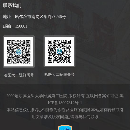
联系我们
地址：哈尔滨市南岗区学府路246号
邮编：150001
哈医大二院服务号
哈医大二院订阅号
2009哈尔滨医科大学附属第二医院 版权所有 互联网备案许可证:
黑
ICP备18007812号-1
本站信息仅供参考_不能作为诊断及医疗的依据 本站如有转载或引
用文章涉及版权问题_请速与我们联系