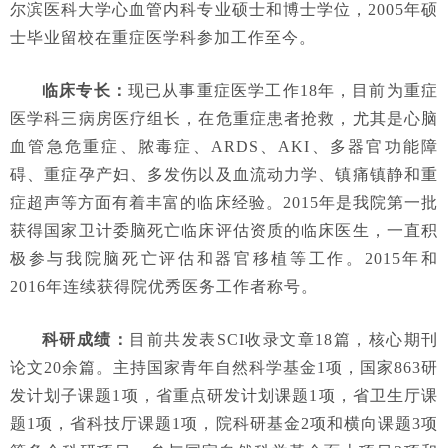
尔滨医科大学心血管内科专业硕士和博士学位，2005年硕
士毕业留校在重症医学科参加工作至今。
临床专长：
现已从事重症医学工作18年，目前为重症
医学科三病房医疗组长，在危重症患者抢救，尤其是心脑
血管急危重症、脓毒症、ARDS、AKI、多器官功能障
碍、重症孕产妇、多发伤以及血流动力学、镇痛镇静和重
症超声等方面有着丰富的临床经验。2015年是我院第一批
获得国家卫计委脑死亡临床评估资质的临床医生，一直积
极参与我院脑死亡评估和器官移植等工作。2015年和
2016年连续获得院优秀医务工作者称号。
科研成绩：
目前共发表SCI收录文章18篇，核心期刊
论文20余篇。主持国家青年自然科学基金1项，国家863研
发计划子课题1项，省重点研发计划课题1项，省卫生厅课
题1项，省科技厅课题1项，院科研基金2项和横向课题3项