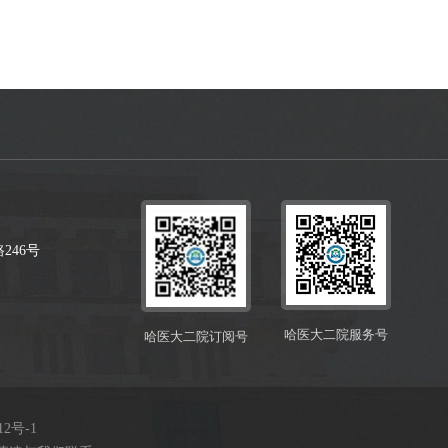
246号
哈医大二院服务号
哈医大二院订阅号
12号-1