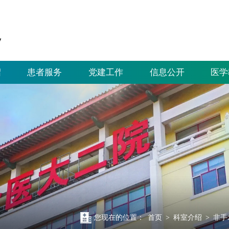
绍
患者服务
党建工作
信息公开
医学
您现在的位置：
首页
>
科室介绍
>
非手