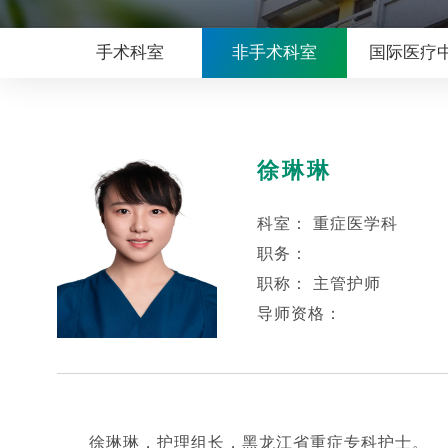
手术科室
非手术科室
国际医疗
徐琳琳
科室： 重症医学科
职务：
职称： 主管护师
导师资格：
徐琳琳，护理组长，黑龙江省重症专科护士。