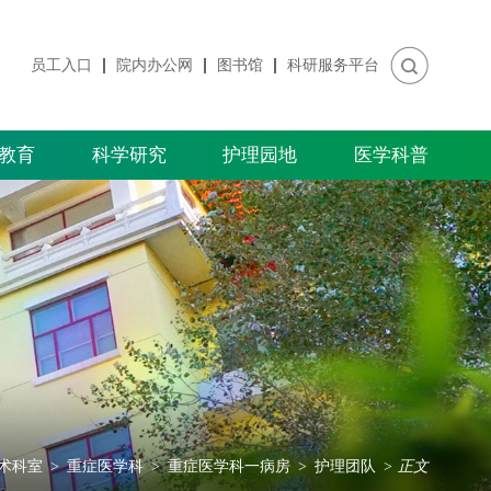
员工入口
院内办公网
图书馆
科研服务平台
教育
科学研究
护理园地
医学科普
术科室
>
重症医学科
>
重症医学科一病房
>
护理团队
>
正文