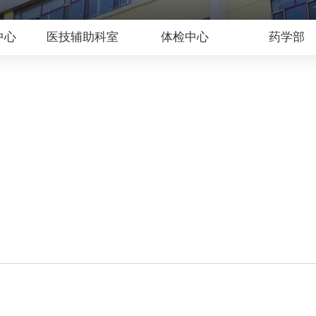
中心
医技辅助科室
体检中心
药学部