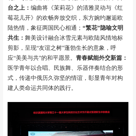
台之上：
编曲将《茉莉花》的清雅灵动与《红
莓花儿开》的欢畅奔放交织，东方婉约邂逅欧
陆热情，象征两国民心相通；
“繁花”隐喻文明
共生：
舞美设计融合冰雪元素与欧陆风情地标
剪影，呈现“友谊之树”蓬勃生长的意象，呼
应“美美与共”的和平愿景。
青春赋能外交新篇：
医学青年以合唱、民族舞、乐器伴奏结合的形
式，传递中俄历久弥坚的情谊，彰显青年对构
建人类命运共同体的践行。