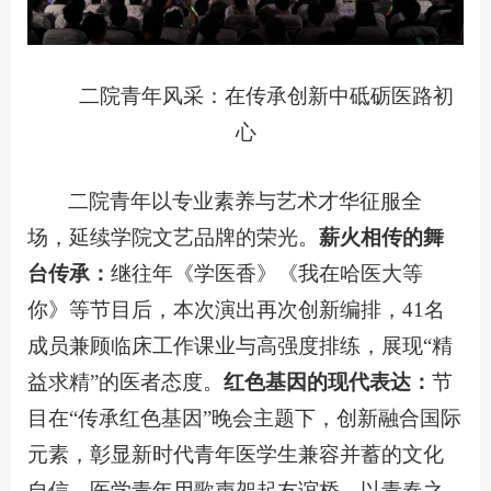
二院青年风采：在传承创新中砥砺医路初
心
二院青年以专业素养与艺术才华征服全
场，延续学院文艺品牌的荣光。
薪火相传的舞
台传承：
继往年《学医香》《我在哈医大等
你》等节目后，本次演出再次创新编排，41名
成员兼顾临床工作课业与高强度排练，展现“精
益求精”的医者态度。
红色基因的现代表达：
节
目在“传承红色基因”晚会主题下，创新融合国际
元素，彰显新时代青年医学生兼容并蓄的文化
自信，医学青年用歌声架起友谊桥，以青春之