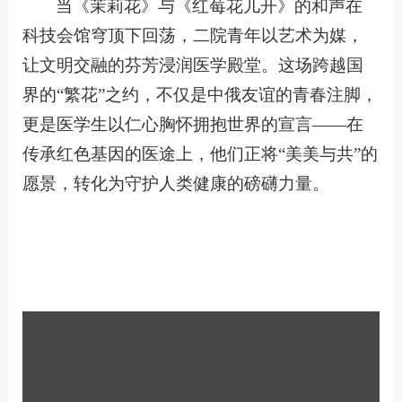
当《茉莉花》与《红莓花儿开》的和声在
科技会馆穹顶下回荡，二院青年以艺术为媒，
让文明交融的芬芳浸润医学殿堂。这场跨越国
界的“繁花”之约，不仅是中俄友谊的青春注脚，
更是医学生以仁心胸怀拥抱世界的宣言——在
传承红色基因的医途上，他们正将“美美与共”的
愿景，转化为守护人类健康的磅礴力量。