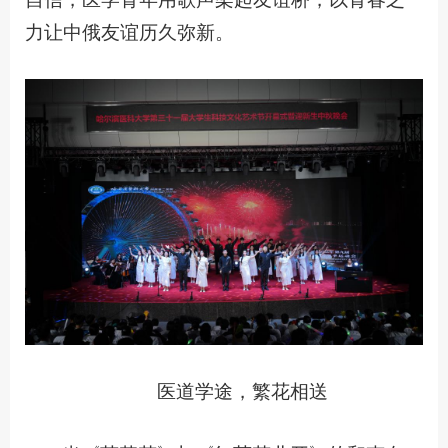
力让中俄友谊历久弥新。
医道学途，繁花相送