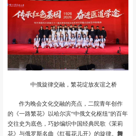
中俄旋律交融，繁花绽放友谊之桥
作为晚会文化交融的亮点，二院青年创作
的《一路繁花》以哈尔滨“中俄文化枢纽”的百年
交往史为底色，巧妙编织中国经典民歌《茉莉
花》与俄罗斯名曲《红莓花儿开》的旋律。
舞