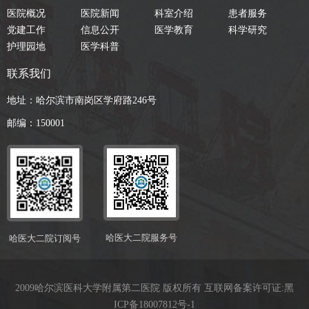
医院概况
医院新闻
科室介绍
患者服务
党建工作
信息公开
医学教育
科学研究
护理园地
医学科普
联系我们
地址：哈尔滨市南岗区学府路246号
邮编：150001
哈医大二院服务号
哈医大二院订阅号
2009哈尔滨医科大学附属第二医院 版权所有 互联网备案许可证:
黑
ICP备18007812号-1