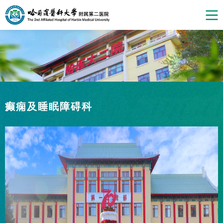
癫痫及睡眠障碍科