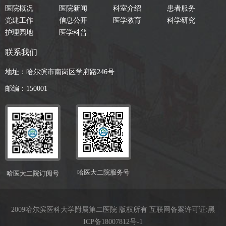
医院概况
医院新闻
科室介绍
患者服务
党建工作
信息公开
医学教育
科学研究
护理园地
医学科普
联系我们
地址：哈尔滨市南岗区学府路246号
邮编：150001
哈医大二院服务号
哈医大二院订阅号
2009哈尔滨医科大学附属第二医院 版权所有 互联网备案许可证:
黑
ICP备18007812号-1