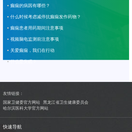
癫痫的病因有哪些？
什么时候考虑减停抗癫痫发作药物？
癫痫患者用药期间注意事项
视频脑电监测前注意事项
关爱癫痫，我们在行动
什么是失眠？
友情链接：
国家卫健委官方网站
黑龙江省卫生健康委员会
哈尔滨医科大学官方网站
快速导航