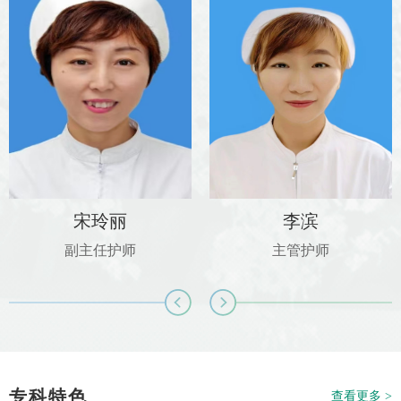
宋玲丽
李滨
副主任护师
主管护师
专科特色
查看更多 >