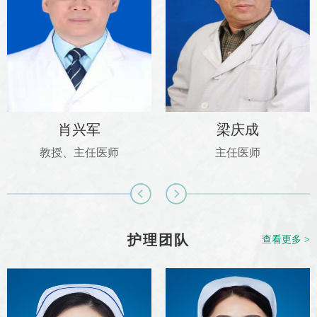
肖兴军
梁庆成
教授、主任医师
主任医师
护理团队
查看更多 >