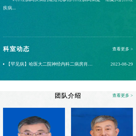
疾病...
科室动态
查看更多 >
【罕见病】哈医大二院神经内科二病房肖兴军教授团队成功确诊一例免疫介导坏死性肌炎
2023-08-29
团队介绍
查看更多 >