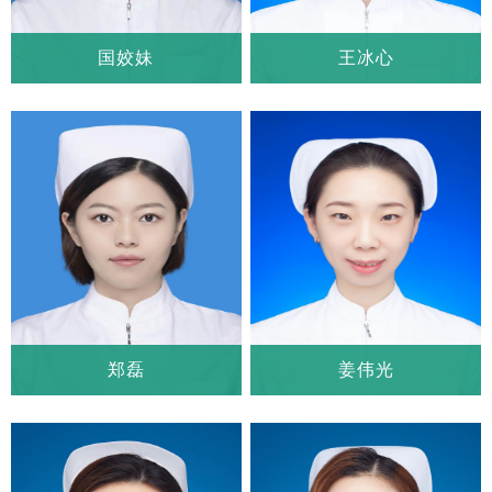
国姣妹
王冰心
国姣妹
王冰心
科室：
心血管外科一病房
科室：
心血管外科一病房
职称：
主管护师
职称：
主管护师
郑磊
姜伟光
郑磊
姜伟光
科室：
心血管外科一病房
科室：
心血管外科一病房
职称：
主管护师
职称：
主管护师