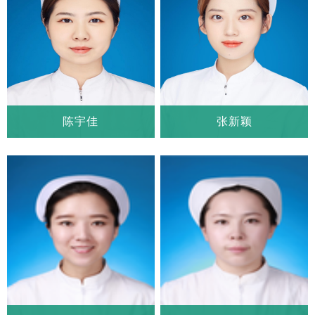
陈宇佳
张新颖
陈宇佳
张新颖
科室：
心血管外科一病房
科室：
心血管外科一病房
职称：
护师
职称：
护师