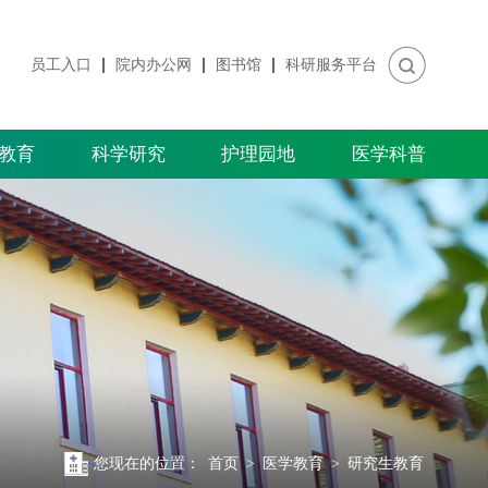
员工入口
院内办公网
图书馆
科研服务平台
教育
科学研究
护理园地
医学科普
您现在的位置：
首页
>
医学教育
>
研究生教育