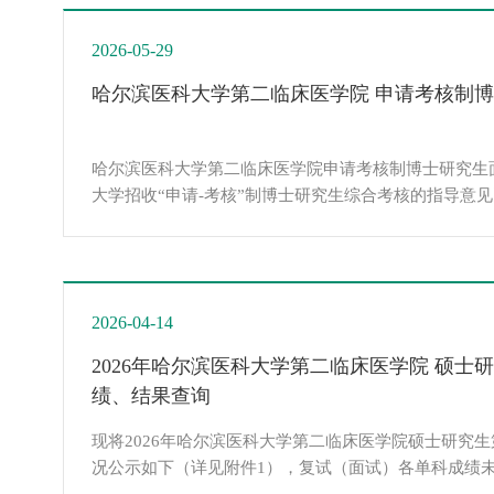
2026-05-29
哈尔滨医科大学第二临床医学院 申请考核制
哈尔滨医科大学第二临床医学院申请考核制博士研究生
大学招收“申请-考核”制博士研究生综合考核的指导意
士研究生面试采用现场方式开展，严格考核标准，严格
平、科学，结合第二临床医学院研究生招生工作具体情
导思想在确保安全性、公平性和科学性的基础上，统筹
理，稳妥做好招生工作。二、工作原则1.遵...
2026-04-14
2026年哈尔滨医科大学第二临床医学院 硕士
绩、结果查询
现将2026年哈尔滨医科大学第二临床医学院硕士研究
况公示如下（详见附件1），复试（面试）各单科成绩