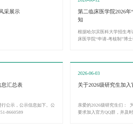
风采展示
第二临床医学院2026
知
根据哈尔滨医科大学招生考试
床医学院“申请-考核制”博
2026-06-03
信息汇总表
关于2026级研究生加
息进行公示，公示信息如下。公
亲爱的2026级研究生们：
8660589
要求加入官方QQ群，并及
群请于2026年6月15日前
士群：122343120申请