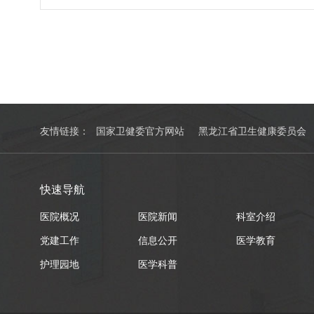
线，或复试（面试）成绩百分制未达60分，视为复试
合格分数线专业基础知识和基础理论及格线24分；专
题）/（病例题、临床医学实践技能简答题）及格线18分
分；思想政治素质和品德考核：合格／不...
友情链接：
国家卫健委官方网站
黑龙江省卫生健康委员会
快速导航
医院概况
医院新闻
科室介绍
党建工作
信息公开
医学教育
护理园地
医学科普