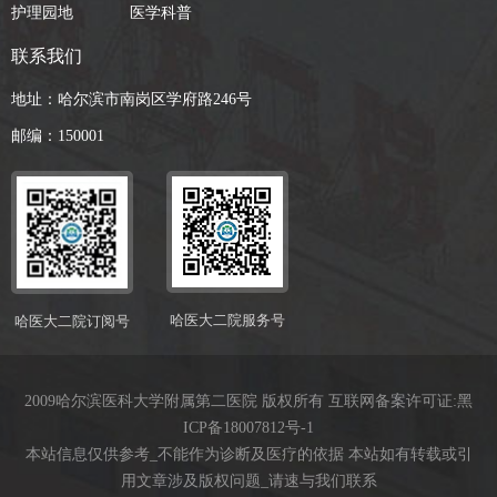
护理园地
医学科普
联系我们
地址：哈尔滨市南岗区学府路246号
邮编：150001
哈医大二院服务号
哈医大二院订阅号
2009哈尔滨医科大学附属第二医院 版权所有 互联网备案许可证:
黑
ICP备18007812号-1
本站信息仅供参考_不能作为诊断及医疗的依据 本站如有转载或引
用文章涉及版权问题_请速与我们联系