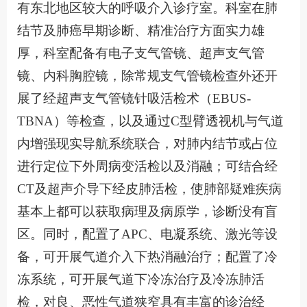
有东北地区较大的呼吸介入诊疗室。科室在肺
结节及肺癌早期诊断、精准治疗方面实力雄
厚，科室配备有电子支气管镜、超声支气管
镜、内科胸腔镜，除常规支气管镜检查外还开
展了经超声支气管镜针吸活检术（EBUS-
TBNA）等检查，以及通过C型臂透视机与气道
内增强现实导航系统联合，对肺内结节或占位
进行定位下外周病变活检以及消融；可结合经
CT及超声介导下经皮肺活检，使肺部疑难疾病
基本上都可以获取病理及病原学，诊断没有盲
区。同时，配置了APC、电凝系统、激光等设
备，可开展气道介入下热消融治疗；配置了冷
冻系统，可开展气道下冷冻治疗及冷冻肺活
检，对良、恶性气道狭窄具有丰富的诊治经