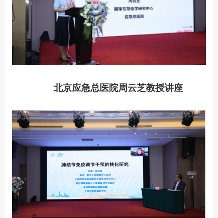
北京应急总医院周云芝教授讲座