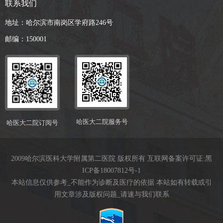
联系我们
地址：哈尔滨市南岗区学府路246号
邮编：150001
哈医大二院服务号
哈医大二院订阅号
2009哈尔滨医科大学附属第二医院 版权所有 互联网备案许可证:
黑
ICP备18007812号-1
本站信息仅供参考_不能作为诊断及医疗的依据 本站如有转载或引
用文章涉及版权问题_请速与我们联系