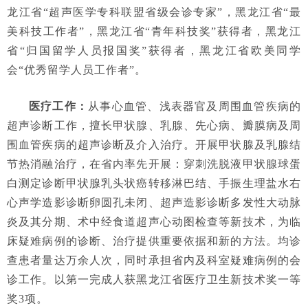
龙江省“超声医学专科联盟省级会诊专家”，黑龙江省“最
美科技工作者”，黑龙江省“青年科技奖”获得者，黑龙江
省“归国留学人员报国奖”获得者，黑龙江省欧美同学
会“优秀留学人员工作者”。
医疗工作
：
从事心血管、浅表器官及周围血管疾病的
超声诊断工作，擅长甲状腺、乳腺、先心病、瓣膜病及周
围血管疾病的超声诊断及介入治疗。开展甲状腺及乳腺结
节热消融治疗，在省内率先开展：穿刺洗脱液甲状腺球蛋
白测定诊断甲状腺乳头状癌转移淋巴结、手振生理盐水右
心声学造影诊断卵圆孔未闭、超声造影诊断多发性大动脉
炎及其分期、术中经食道超声心动图检查等新技术，为临
床疑难病例的诊断、治疗提供重要依据和新的方法。均诊
查患者量达万余人次，同时承担省内及科室疑难病例的会
诊工作。以第一完成人获黑龙江省医疗卫生新技术奖一等
奖3项。