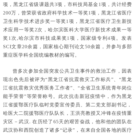
项，黑龙江省级课题共3项，市科技局基金1项，共计经费
200万，曾荣获省政府科学技术一等奖1项，黑龙江省医疗
卫生科学技术进步奖一等奖1项，黑龙江省医疗卫生新技
术应用一等奖2次，哈尔滨医科大学医疗新技术成果一等
奖1次,哈尔滨市科技成果奖1项，国家级专利4项。发表
SCI文章20余篇，国家核心期刊论文50余篇，并参与多部
重症医学科全国统编教材的编写。
曾多次参加全国突发公共卫生事件的救治工作，因表
现出色先后被评为“黑龙江省抗震救灾工作标兵”、“黑龙
江省抗震救灾优秀医务工作者”、“全省卫生系统青年岗位
能手荣誉”等荣誉称号。此次抗击新冠疫情中，作为黑龙
江省援鄂医疗队临时党委宣传委员、第二党支部副书记，
哈医大二院援鄂医疗队队长，王洪亮教授又冲锋在疫情重
灾区－武汉. 在历经了65天的艰苦奋战，他和他的团队在
武汉协和西院创造了诸多“记录”，在来自全国各地的医疗