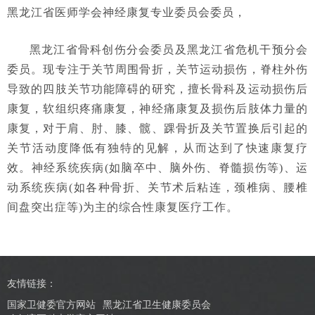
黑龙江省医师学会神经康复专业委员会委员，
黑龙江省骨科创伤分会委员及黑龙江省危机干预分会
委员。现专注于关节周围骨折，关节运动损伤，脊柱外伤
导致的四肢关节功能障碍的研究，擅长骨科及运动损伤后
康复，软组织疼痛康复，神经痛康复及损伤后肢体力量的
康复，对于肩、肘、膝、髋、踝骨折及关节置换后引起的
关节活动度降低有独特的见解，从而达到了快速康复疗
效。神经系统疾病(如脑卒中、脑外伤、脊髓损伤等)、运
动系统疾病(如各种骨折、关节术后粘连，颈椎病、腰椎
间盘突出症等)为主的综合性康复医疗工作。
友情链接：
国家卫健委官方网站
黑龙江省卫生健康委员会