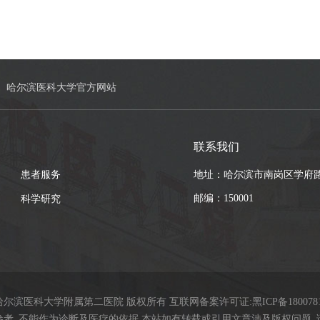
哈尔滨医科大学官方网站
联系我们
患者服务
地址：哈尔滨市南岗区学府路
邮编：150001
科学研究
9哈尔滨医科大学附属第二医院 版权所有 互联网备案许可证:
黑ICP备180078
参考_不能作为诊断及医疗的依据 本站如有转载或引用文章涉及版权问题_