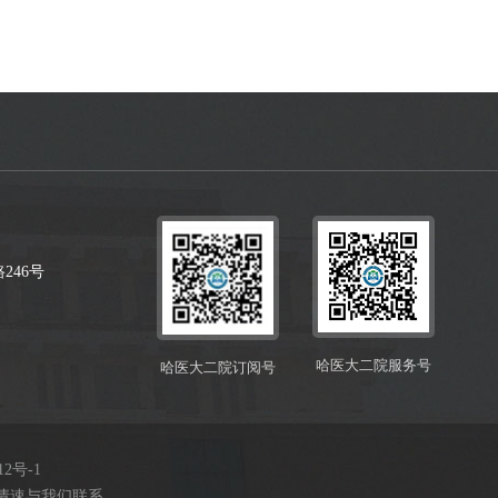
246号
哈医大二院服务号
哈医大二院订阅号
12号-1
请速与我们联系