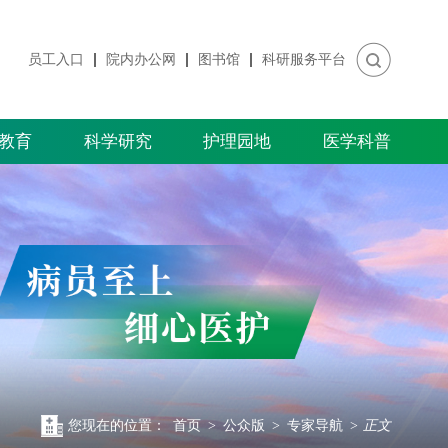
员工入口
院内办公网
图书馆
科研服务平台
教育
科学研究
护理园地
医学科普
您现在的位置：
首页
>
公众版
>
专家导航
>
正文