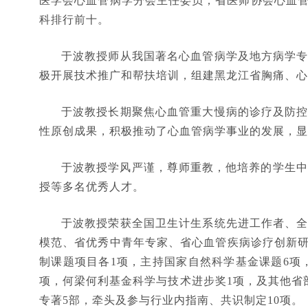
医学会心血管病学分会主任委员；省医师协会心血
科排行前十。
于波教授师从我国著名心血管病学及地方病学
极开展技术推广和帮扶培训，组建黑龙江省胸痛、心
于波教授长期聚焦心血管重大慢病的诊疗及防
性原创成果，积极推动了心血管病学事业的发展，显
于波教授学风严谨，尊师重教，他培养的学生中
授等多名优秀人才。
于波教授荣获全国卫生计生系统先进工作者、
模范、省优秀中青年专家、省心血管疾病诊疗创新研
制课题项目各1项，主持国家自然科学基金课题6项
项，何梁何利基金科学与技术进步奖1项，及其他省部级
专著5部，牵头及参与行业内指南、共识制定10项。