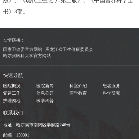
版》、《现代卫生化学.第三版》、《中国营养科学全
书》3部。
友情链接：
国家卫健委官方网站
黑龙江省卫生健康委员会
哈尔滨医科大学官方网站
快速导航
医院概况
医院新闻
科室介绍
患者服务
党建工作
信息公开
医学教育
科学研究
护理园地
医学科普
联系我们
地址：哈尔滨市南岗区学府路246号
邮编：150001