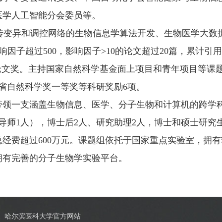
医学人工智能分会委员等。
遗传变异和调控网络的生物信息学算法开发、生物医学大数
超过500，影响因子>10的论文超过20篇，累计引用次数超过2
引论文奖。主持国家自然科学基金面上项目和青年项目等课题1
省自然科学奖一等奖等科研奖励6项。
领一支涵盖生物信息、医学、分子生物和计算机的跨学科
导师1人），博士后2人、研究助理2人，博士和硕士研究
总经费超过600万元。课题组依托于国家重点实验室，拥有
拥有完善的分子生物学实验平台。
哈尔滨医科大学官方网站