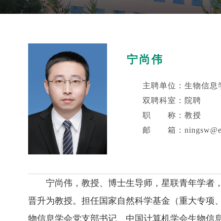
宁尚伟
主聘单位：生物信息
双聘科室：院聘
职 称：教授
邮 箱：ningsw@ems
宁尚伟，教授、博士生导师，星联青年学者，黑
晋升为教授。担任国家自然科学基金（重大专项
物信息学会党支部书记、中国计算机学会生物信