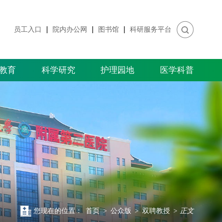
员工入口
院内办公网
图书馆
科研服务平台
教育
科学研究
护理园地
医学科普
您现在的位置：
首页
>
公众版
>
双聘教授
>
正文