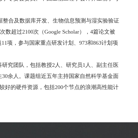
据整合及数据库开发、生物信息预测与湿实验验证
100次（Google Scholar），4篇论文被
1项，参与国家重点研发计划、973和863计划项
研究团队，包括教授2人、研究员1人、副主任医
生30余人。课题组近五年主持国家自然科学基金面
较好的硬件资源，包括200个节点的浪潮高性能计