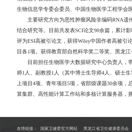
生物信息学专委会委员、中国生物医学工程学会
主要研究方向为恶性肿瘤风险非编码RNA
结合研究等。目前共发表SCI论文90余篇，累计影响因子
评为ESI高被引论文，获得Wiley中国作者高被
目各1项。获得教育部自然科学奖二等奖、黑龙江
目前担任生物医学大数据研究中心负责人，带
师1人、副教授1人（其中博士生导师4人、硕士生
上项目4项、青年项目5项，省部级课题30余项，
算集群、高性能计算工作站和多核计算服务器，
友情链接：
国家卫健委官方网站
黑龙江省卫生健康委员会