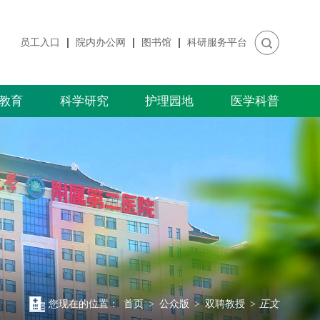
员工入口
院内办公网
图书馆
科研服务平台
教育
科学研究
护理园地
医学科普
您现在的位置：
首页
>
公众版
>
双聘教授
>
正文