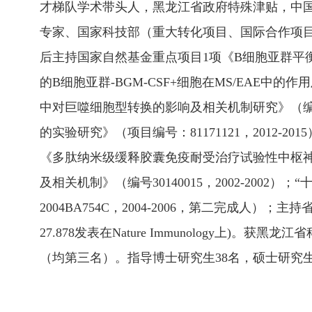
才梯队学术带头人，黑龙江省政府特殊津贴，中
专家、国家科技部（重大转化项目、国际合作项目）二审
后主持国家自然基金重点项目1项《B细胞亚群平衡在多
的B细胞亚群-BGM-CSF+细胞在MS/EAE中的作用
中对巨噬细胞型转换的影响及相关机制研究》（编号813
的实验研究》（项目编号：81171121，2012-2
《多肽纳米级缓释胶囊免疫耐受治疗试验性中枢神经脱
及相关机制》（编号30140015，2002-20
2004BA754C，2004-2006，第二完成人
27.878发表在Nature Immunology
（均第三名）。指导博士研究生38名，硕士研究