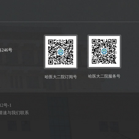
246号
哈医大二院服务号
哈医大二院订阅号
12号-1
请速与我们联系