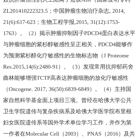
ZL201410222323.5；中国肿瘤生物治疗杂志, 2014,
21(6):617-623；生物工程学报,2015, 31(12):1753-
1763）。（2）揭示肿瘤抑制因子PDCD4蛋白表达水平
与肿瘤细胞的紫杉醇敏感性呈正相关，PDCD4能够作
为预测紫杉醇化疗敏感性的生物标志物（J Proteome
Res.2015,14(6):2480-91）。（3）发现常用抗抑郁药舍
曲林能够增强TCTP高表达肿瘤细胞的放化疗敏感性
（Oncogene. 2017, 36(50):6839-6849）。（4）主持国
家自然科学基金面上项目三项。曾经在哈佛大学公共
卫生学院遗传与复杂疾病系及哈佛大学医学院布里根
妇女医院遗传系等国外学术单位学习工作，并作为第
一作者在Molecular Cell（2003）、PNAS（2016）及共