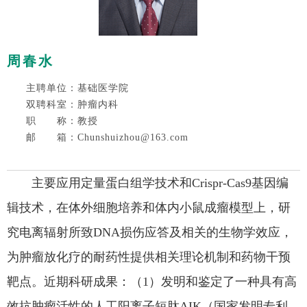
周春水
主聘单位：基础医学院
双聘科室：肿瘤内科
职 称：教授
邮 箱：Chunshuizhou@163.com
主要应用定量蛋白组学技术和Crispr-Cas9基因编
辑技术，在体外细胞培养和体内小鼠成瘤模型上，研
究电离辐射所致DNA损伤应答及相关的生物学效应，
为肿瘤放化疗的耐药性提供相关理论机制和药物干预
靶点。近期科研成果：（1）发明和鉴定了一种具有高
效抗肿瘤活性的人工阳离子短肽AIK（国家发明专利