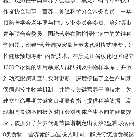
程。现担任中国营养学会理事、黑龙江省青年科技工
作者协会理事、营养与神经科学分会常务委员、中华
预防医学会老年病与控制专业委员会委员、哈尔滨市
青年联合会委员。围绕营养在防控慢性病中的关键科
学问题，创建“营养调控宏量营养素代谢模式转变，延
长健康预期寿命”的新技术。在黑龙江省绥化地区建立
1300个家庭的饥荒暴露人群队列及生物样本库，并做
到动态跟踪调查与实时更新。深度挖掘了全生命周期
疾病调控生物学机制，并建立关键营养干预技术，为
建立生命早期关键窗口期膳食指南提供科学依据。发
现相同食物不同摄入时间会对机体产生不同的健康效
应，依据分子营养代谢节律谱制定出防治2型糖尿病的
8类食物、营养素的适宜摄入时间。解决传统膳食暴露