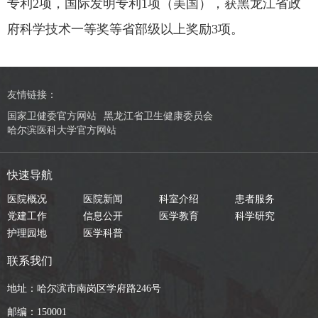
专利2项，国际发明专利1项（美国），获黑龙江省政
府科学技术一等奖等省部级以上奖励3项。
友情链接：
国家卫健委官方网站
黑龙江省卫生健康委员会
哈尔滨医科大学官方网站
快速导航
医院概况
医院新闻
科室介绍
患者服务
党建工作
信息公开
医学教育
科学研究
护理园地
医学科普
联系我们
地址：哈尔滨市南岗区学府路246号
邮编：150001