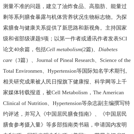
测量不准的问题，建立了油炸食品、高脂肪、能量过
剩等系列膳食暴露与机体营养状况生物标志物。为探
索膳食与健康关系提供了新思路和新视角。主持国家
级和省部级课题9项；以第一作者或通讯作者发表SCI
论文40余篇，包括
Cell metabolism
(2篇)、
Diabetes
care
（3篇）、Journal of Pineal Research、Science of the
Total Environmen、Hypertension等国际知名学术期刊。
相关研究成果被人民日报旗下健康报、科学网等上千
家媒体转载报道，被Cell Metabolism，The American
Clinical of Nutrition、Hypertension等杂志副主编撰写特
约评述，并写入《中国居民膳食指南》、《中国居民
膳食参考摄入量》等多部指南类书籍，申请国内发明