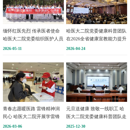
缅怀红医先烈 传承医者使命
哈医大二院党委健康科普团队
哈医大二院党委组织医护人员
在2026全省健康宣教能力提升
拜谒哈尔滨烈士陵园
培训会议上作经验分享
2026-05-11
2026-04-24
青春志愿暖医路 雷锋精神润
元旦送健康 致敬一线职工 哈
民心 哈医大二院开展学雷锋
医大二院党委健康科普团队走
纪念日主题志愿服务活动 一
进哈西火车站
2026-03-06
2025-12-30