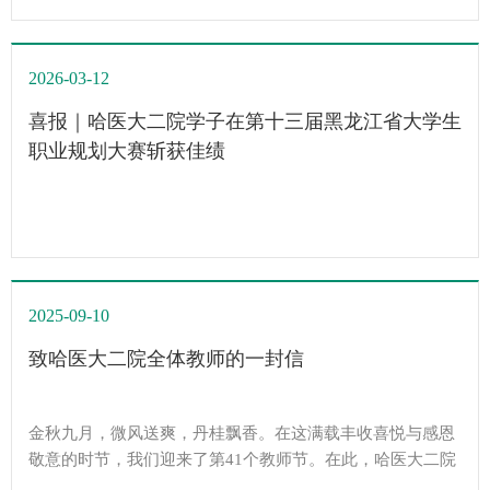
2026-03-12
喜报｜哈医大二院学子在第十三届黑龙江省大学生
职业规划大赛斩获佳绩
2025-09-10
致哈医大二院全体教师的一封信
金秋九月，微风送爽，丹桂飘香。在这满载丰收喜悦与感恩
敬意的时节，我们迎来了第41个教师节。在此，哈医大二院
领导班子向为学院高质量发展贡献力量的全体教师，致以最