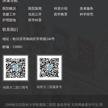
快速导航
医院概况
医院新闻
科室介绍
患者服务
党建工作
信息公开
医学教育
科学研究
护理园地
医学科普
联系我们
地址：哈尔滨市南岗区学府路246号
邮编：150001
哈医大二院服务号
哈医大二院订阅号
2009哈尔滨医科大学附属第二医院 版权所有 互联网备案许可证:
黑