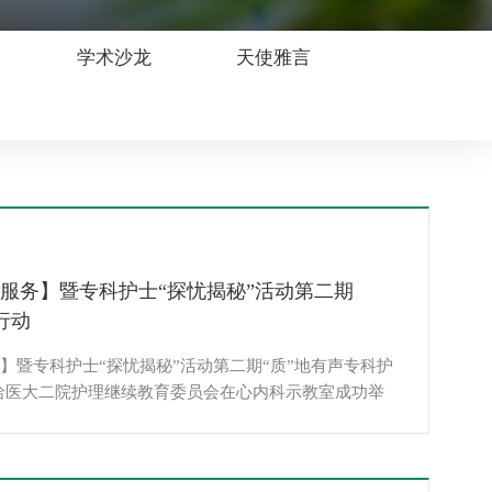
学术沙龙
天使雅言
理服务】暨专科护士“探忧揭秘”活动第二期
行动
务】暨专科护士“探忧揭秘”活动第二期“质”地有声专科护
日，哈医大二院护理继续教育委员会在心内科示教室成功举
第二期主题活动。此次活动是在护理部的指导下继第一
得圆满成功的基础上，继教专委会委员们深入临床科室，
期活动主题。旨在以专科护士为核心力量，继续推动我