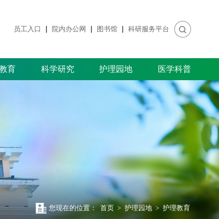
员工入口
院内办公网
图书馆
科研服务平台
教育
科学研究
护理园地
医学科普
您现在的位置：
首页
>
护理园地
>
护理教育