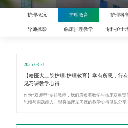
护理概况
护理教育
护理科
导师掠影
临床护理教学
专科护士
2025-03-31
【哈医大二院护理-护理教育】学有所思，行有方
见习课教学心得
作为“双师型”专任教师，我们肩负着教学与临床双重责
思维与实践能力。现将临床见习课的教学心得做以分享
结合学生基础、教材内容及大纲要求，提前分析学情，
件、视频等资源引导学生做好重、难点的预习，并布置
讲解问诊查体技巧时，融入真实医患故事，组织学生分