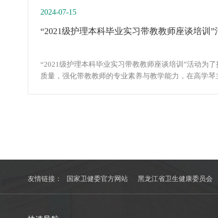
助学生直观理解疾病特点，为临床实操...
2024-07-15
“2021级护理本科毕业实习带教教师座谈培训”
“2021级护理本科毕业实习带教教师座谈培训”活动为
质量，强化带教教师的专业素养与教学能力，在高学琴
理教研室和临床护理教学专委会组织的“2021级护理
训”活动圆满完成。座谈培训自2024年7月2日至7月1
教教师根据各专科特点做“护理本科毕业实习带教工作汇
报内容进行分析评价，提出意见与建...
友情链接：
国家卫健委官方网站
黑龙江省卫生健康委员会