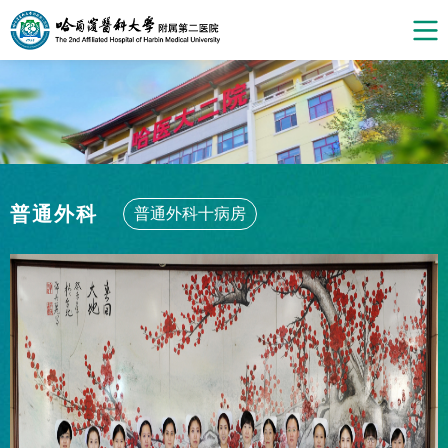
普通外科
普通外科十病房