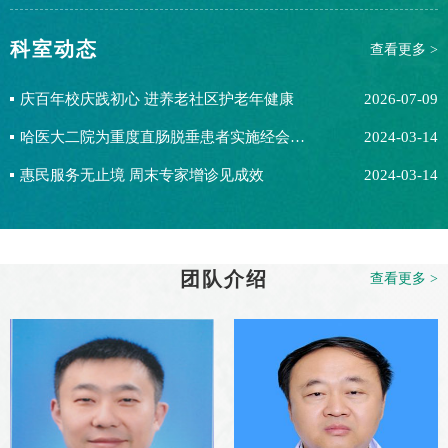
博...
科室动态
查看更多 >
庆百年校庆践初心 进养老社区护老年健康
2026-07-09
哈医大二院为重度直肠脱垂患者实施经会阴直肠乙状结肠部分切除术
2024-03-14
惠民服务无止境 周末专家增诊见成效
2024-03-14
团队介绍
查看更多 >