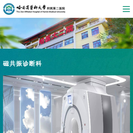
磁共振诊断科