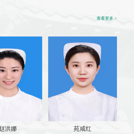
查看更多 >
赵洪娜
苑咸红