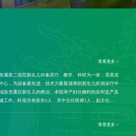
查看更多 >
附属第二医院新生儿科集医疗、教学、科研为一体，系黑龙
中心，为设备最先进、技术力量最雄厚的新生儿疾病诊疗中
域急危重症新生儿的救治、本院孕产妇分娩时的实时监产及
健工作。科室共有医生6人，其中主任医师1人，副主任医师
查看更多 >