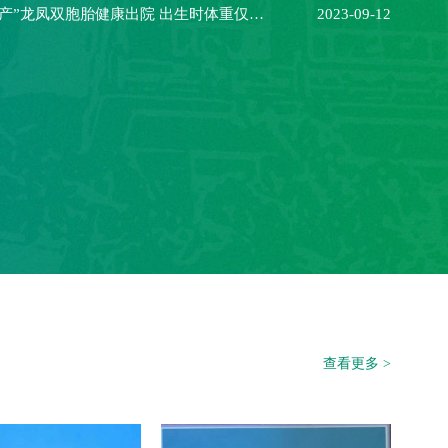
哈医大二院：“超早产”龙凤双胞胎健康出院 出生时体重仅一斤半
2023-09-12
查看更多 >