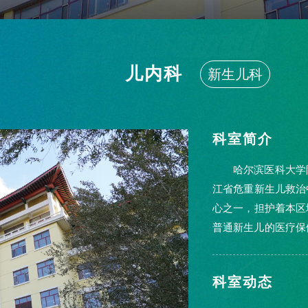
儿内科
新生儿科
科室简介
哈尔滨医科大学
江省危重新生儿救治
心之一，担护着本区
普通新生儿的医疗保
2人...
科室动态