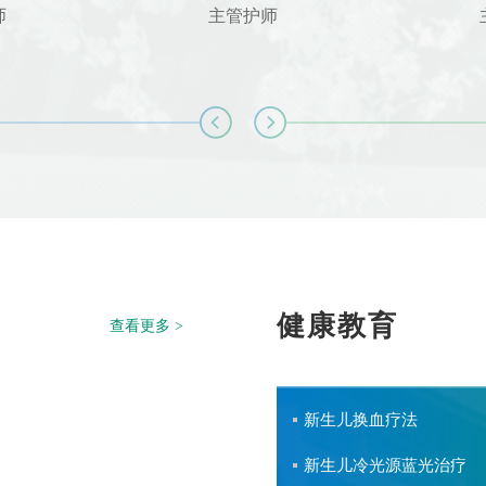
师
主管护师
健康教育
查看更多 >
新生儿换血疗法
新生儿冷光源蓝光治疗