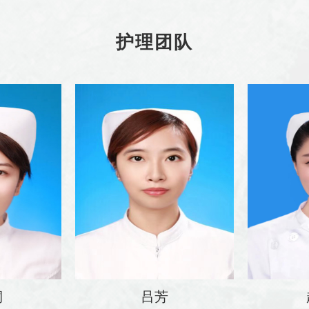
护理团队
桐
吕芳