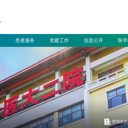
绍
患者服务
党建工作
信息公开
医学
您现在的