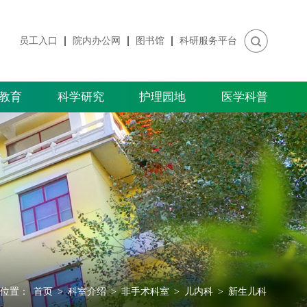
员工入口
院内办公网
图书馆
科研服务平台
教育
科学研究
护理园地
医学科普
位置：
首页
>
科室介绍
>
非手术科室
>
儿内科
>
新生儿科