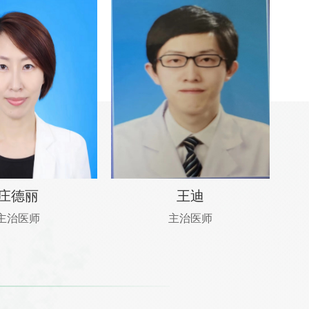
庄德丽
王迪
主治医师
主治医师