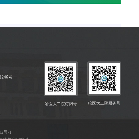
246号
哈医大二院服务号
哈医大二院订阅号
12号-1