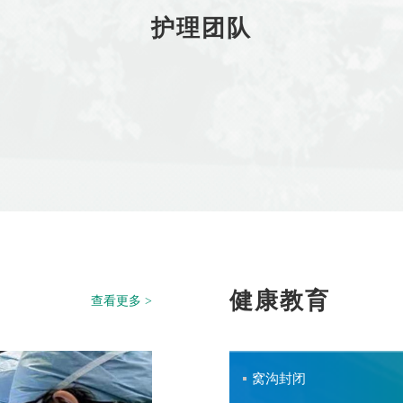
护理团队
健康教育
查看更多 >
窝沟封闭