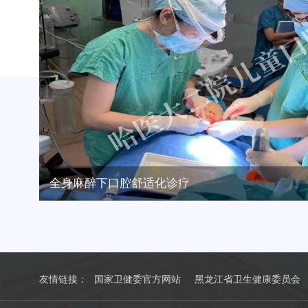
全身麻醉下口腔舒适化诊疗
友情链接：
国家卫健委官方网站
黑龙江省卫生健康委员会