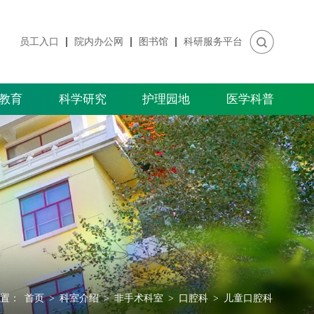
员工入口
院内办公网
图书馆
科研服务平台
教育
科学研究
护理园地
医学科普
置：
首页
>
科室介绍
>
非手术科室
>
口腔科
>
儿童口腔科