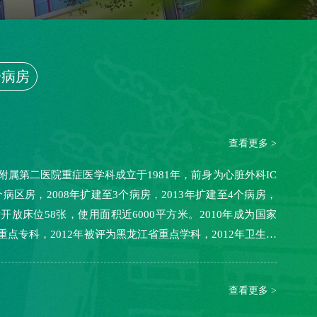
一病房
查看更多 >
附属第二医院重症医学科成立于1981年，前身为心脏外科IC
个病区房，2008年扩建至3个病房，2013年扩建至4个病房，
开放床位58张，使用面积近6000平方米。2010年成为国家
点专科，2012年被评为黑龙江省重点学科，2012年卫生部
查看更多 >