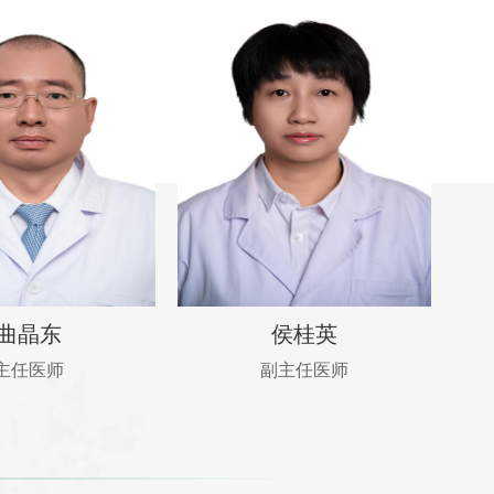
曲晶东
侯桂英
主任医师
副主任医师