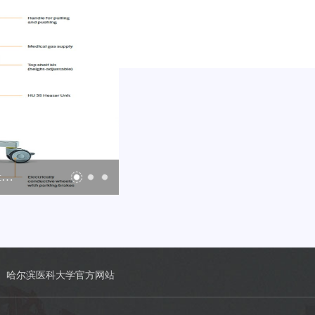
体外膜肺氧合（Extracorporeal Membrane Oxygenation，ECMO）
人工肝技术
哈尔滨医科大学官方网站