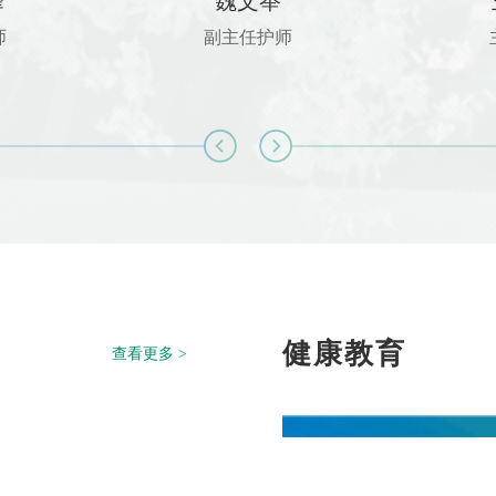
峰
魏文举
师
副主任护师
健康教育
查看更多 >