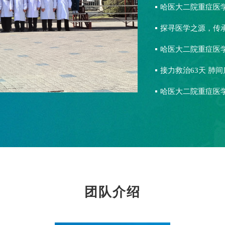
接力救治63天 肺
团队介绍