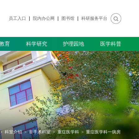
员工入口
院内办公网
图书馆
科研服务平台
教育
科学研究
护理园地
医学科普
>
科室介绍
>
非手术科室
>
重症医学科
>
重症医学科一病房