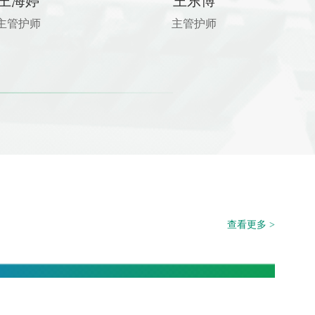
王海婷
王东博
主管护师
主管护师
查看更多 >