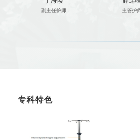
于海霞
薛连
副主任护师
主管护
专科特色