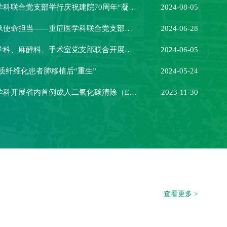
哈医大二院重症医学科联合党支部举行庆祝建院70周年“凝心聚力·共创未来”主题党日活动
2024-08-05
探寻医学之源，传承使命担当——重症医学科联合党支部与ICU麻手疼痛联合团支部校史馆参观之旅
2024-06-28
哈医大二院重症医学科、麻醉科、手术室党支部联合开展职工徒步大赛暨党史知识竞赛活动
2024-06-05
间质纤维化患者肺移植后“重生”
2024-05-24
哈医大二院重症医学科开展省内首例成人二氧化碳清除（ECCO2R）技术 黑龙江省重症医学救治迈上新台阶
2023-11-30
查看更多 >