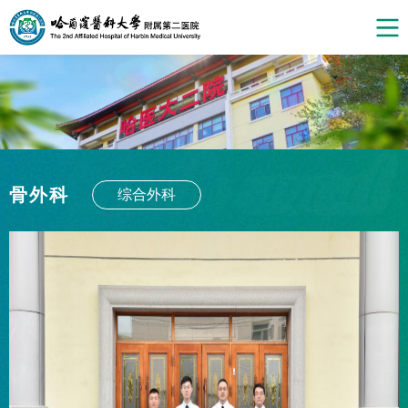
骨外科
综合外科
骨外科十一病房