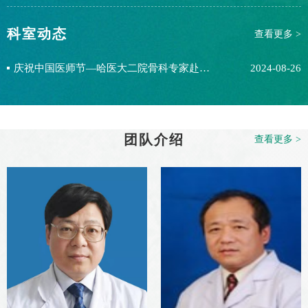
名，硕士2名...
科室动态
查看更多 >
庆祝中国医师节—哈医大二院骨科专家赴齐市第一人民医院开展义诊活动
2024-08-26
团队介绍
查看更多 >