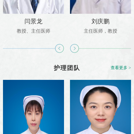
闫景龙
刘庆鹏
教授、主任医师
主任医师，教授
护理团队
查看更多 >