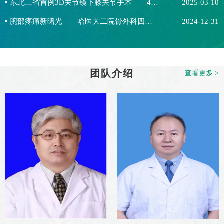
东北三省首例3D关节镜下膝关节手术——4K高清结合三维影像助力精准医疗，推动区域骨科技术智能化发展
2025-03-10
腕部疼痛新曙光——哈医大二院骨外科四病房开展腕关节镜微创治疗
2024-12-31
团队介绍
查看更多 >