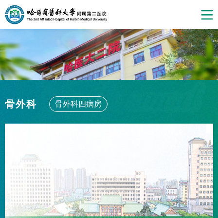
骨外科
骨外科四病房
骨外科十一病房