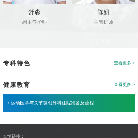
舒淼
陈妍
副主任护师
主管护师
专科特色
查看更多 >
健康教育
查看更多 >
运动医学与关节微创外科住院准备及流程
友情链接：