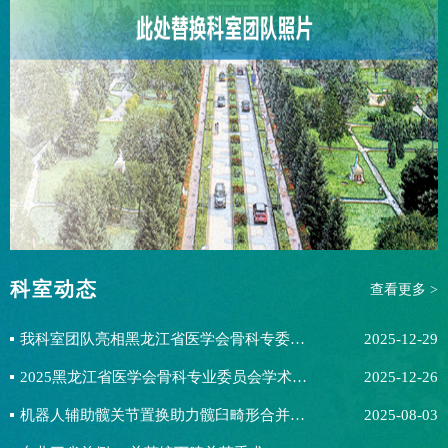
科室动态
查看更多 >
我科室团队亮相黑龙江省医学会骨科专委会年会 6名专家做会议发言报告
2025-12-29
2025黑龙江省医学会骨科专业委员会学术年会会议通知
2025-12-26
机器人辅助髋关节置换助力髋臼畸形合并肢体短缩患者重获健康
2025-08-03