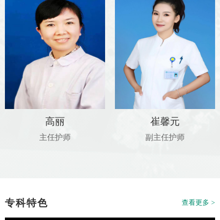
高丽
崔馨元
主任护师
副主任护师
专科特色
查看更多 >