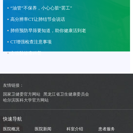
“油管”不保养，小心心脏“罢工”
高分辨率CT让肺结节会说话
肺癌预防早筛要知道，助你健康活到老
CT增强检查注意事项
主动脉健康科普
友情链接：
国家卫健委官方网站
黑龙江省卫生健康委员会
哈尔滨医科大学官方网站
快速导航
医院概况
医院新闻
科室介绍
患者服务