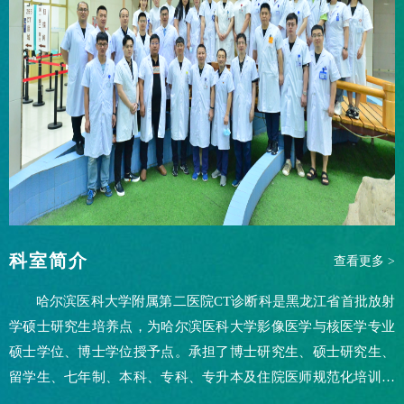
科室简介
查看更多 >
哈尔滨医科大学附属第二医院CT诊断科是黑龙江省首批放射
学硕士研究生培养点，为哈尔滨医科大学影像医学与核医学专业
硕士学位、博士学位授予点。承担了博士研究生、硕士研究生、
留学生、七年制、本科、专科、专升本及住院医师规范化培训等
教学任务。CT诊断科现有医生、护士、技术员共40余位医务人