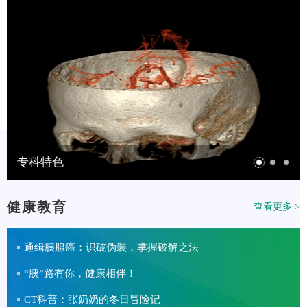
专科特色
健康教育
查看更多 >
通缉胰腺癌：识破伪装，掌握破解之法
“胰”路有你，健康相伴！
CT科普：张奶奶的冬日冒险记