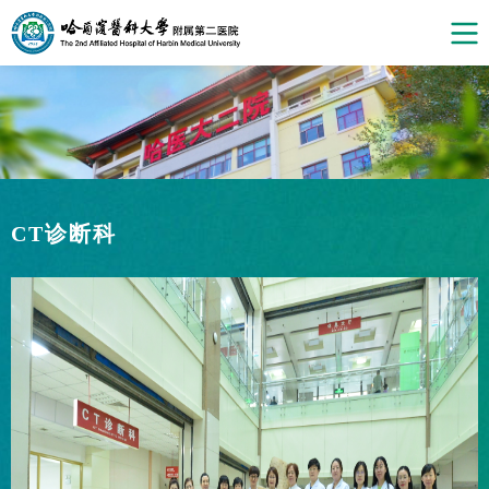
CT诊断科