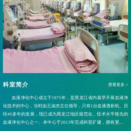
科室简介
查看更多 >
血液净化中心成立于1975年，是黑龙江省内最早开展血液净
化技术的中心，当时由王淑杰主任领导，只有1台血液透析机。历
经40多年的发展，现已成为黑龙江地区规范化，技术水平领先的
血液净化中心之一。本中心于2013年完成科室扩建，拥有更良好
的就医治疗环境。现拥有门诊透析患者200余名，52台血液透析