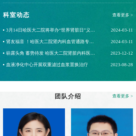
机，...
科室动态
查看更多 >
3月14日哈医大二院将举办“世界肾脏日”义诊活动
2024-03-11
肾友福音 ！哈医大二院肾内科血管通路专科门诊、血液透析门诊正式开诊
2024-03-11
崭露头角 蓄势待发 哈医大二院肾脏内科医护团队代表参加中华医学会肾脏病学分会（CSN）2023年学术年会
2023-12-12
血液净化中心开展双重滤过血浆置换治疗
2023-08-28
团队介绍
查看更多 >