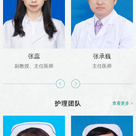
张蕊
张承巍
副教授、主任医师
主任医师
护理团队
查看更多 >