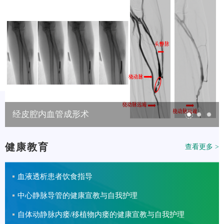
经皮腔内血管成形术
健康教育
查看更多 >
血液透析患者饮食指导
中心静脉导管的健康宣教与自我护理
自体动静脉内瘘/移植物内瘘的健康宣教与自我护理