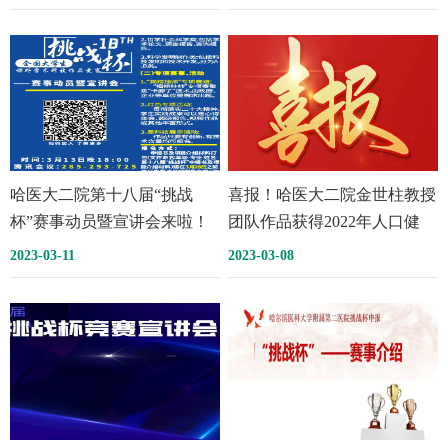
划 竞赛赛事解读及动员宣讲
会
哈医大二院第十八届“挑战
喜报！哈医大二院金世柱教授
杯”赛事动员暨宣讲会来啦！
团队作品获得2022年人口健
康“共享杯”大学生科技资源共
2023-03-11
2023-03-08
享创新大赛三等奖