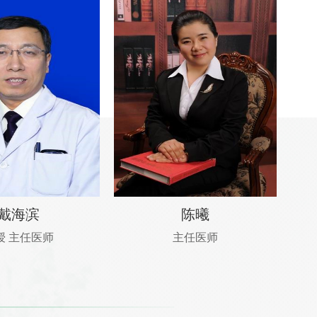
戴海滨
陈曦
授 主任医师
主任医师