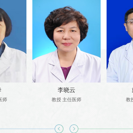
华
李晓云
医师
教授 主任医师
教