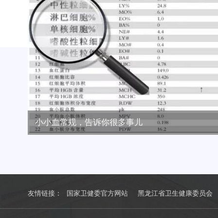
小小血常规，告诉你很多事儿
友情链接：
国家卫健委官方网站
黑龙江省卫生健康委员会