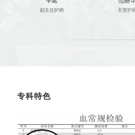
辛延
范丽
副主任护师
主管护
专科特色