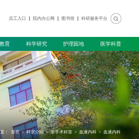
员工入口
院内办公网
图书馆
科研服务平台
教育
科学研究
护理园地
医学科普
置：
首页
>
科室介绍
>
非手术科室
>
血液内科
>
血液内科