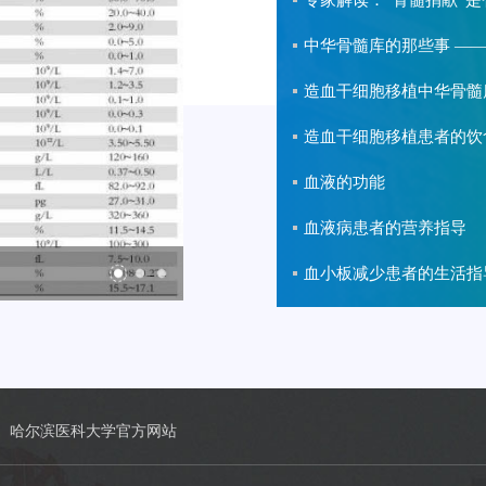
专家解读：“骨髓捐献”
中华骨髓库的那些事 ——
造血干细胞移植中华骨髓
造血干细胞移植患者的饮
血液的功能
血液病患者的营养指导
我们的治疗
血小板减少患者的生活指
哈尔滨医科大学官方网站