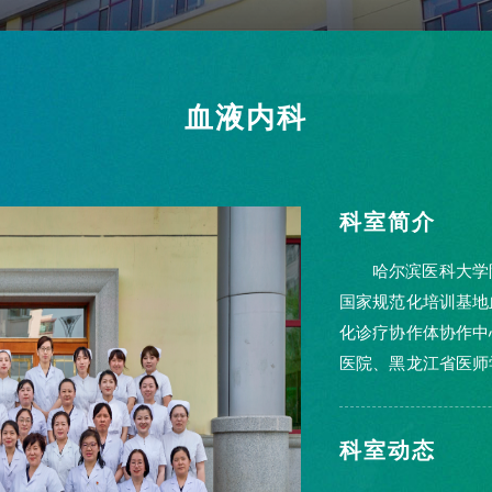
血液内科
科室简介
哈尔滨医科大学
国家规范化培训基地
化诊疗协作体协作中
医院、黑龙江省医师
液内...
科室动态