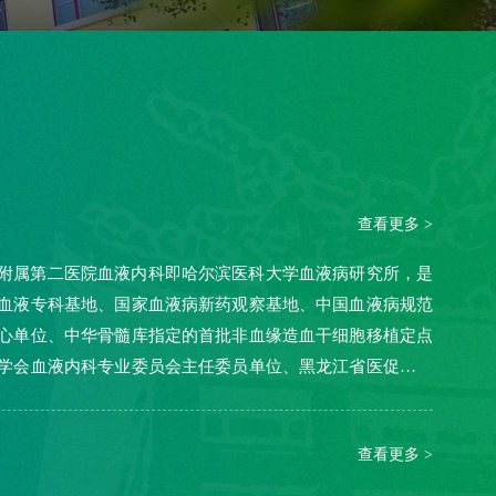
查看更多 >
附属第二医院血液内科即哈尔滨医科大学血液病研究所，是
血液专科基地、国家血液病新药观察基地、中国血液病规范
心单位、中华骨髓库指定的首批非血缘造血干细胞移植定点
学会血液内科专业委员会主任委员单位、黑龙江省医促会血
查看更多 >