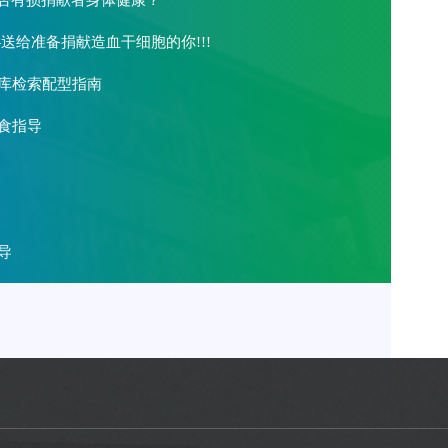
是否有损捐献者身体健康？
送给准备捐献造血干细胞的你!!!
库检索配型指南
食指导
血细胞分离机的应
导